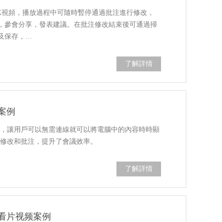
4K視頻，播放過程中可隨時暫停通過批注進行修改，
，參會分享，發表建議。在批注修改結束後可通過掃
及保存，…
了解詳情
案例
屏，讓用戶可以無需連線就可以將電腦中的內容時時顯
行修改和批注，提升了會議效率。
了解詳情
色看片视频案例