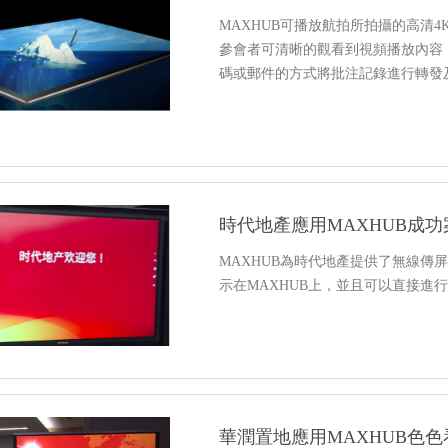
MAXHUB可播放航拍所拍攝的高清
參會者可清晰的觀看到視頻播放內容
碼或郵件的方式將批注記錄進行轉發
時代地產應用MAXHUB成功
MAXHUB為時代地產提供了無線傳
示在MAXHUB上，並且可以直接進
華潤置地應用MAXHUB色