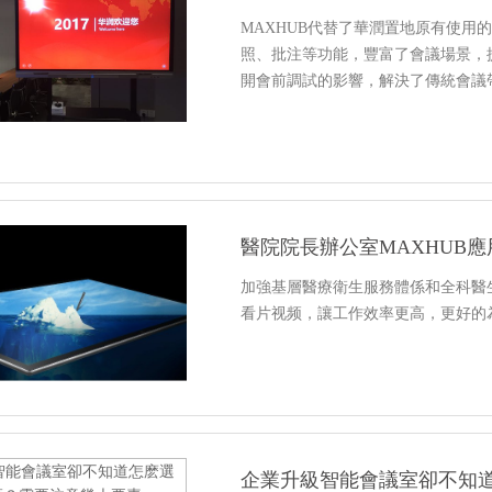
MAXHUB代替了華潤置地原有使用
照、批注等功能，豐富了會議場景，
開會前調試的影響，解決了傳統會議
醫院院長辦公室MAXHUB
加強基層醫療衛生服務體係和全科醫生
看片视频，讓工作效率更高，更好的