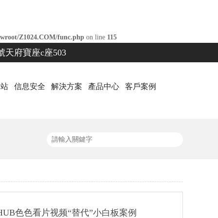
wroot/Z1024.COM/func.php
on line
115
天府寶座c座503
网站
信息安全
解決方案
產品中心
客戶案例
HUB色色看片视频“替代”小白板案例