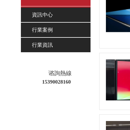
資訊中心
行業案例
行業資訊
谘詢熱線
15390028160