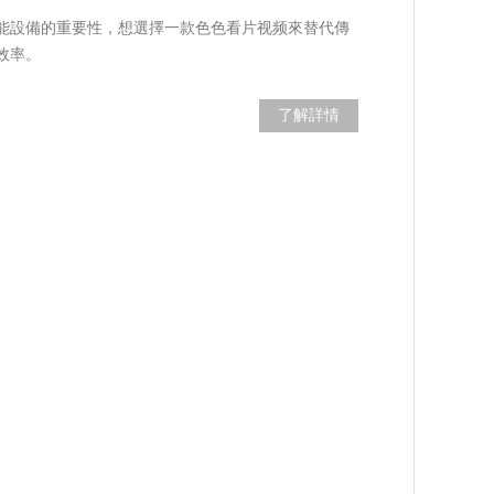
能設備的重要性，想選擇一款色色看片视频來替代傳
效率。
了解詳情