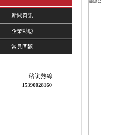
新聞資訊
企業動態
常見問題
谘詢熱線
15390028160