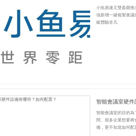
小魚易連又雙叒叕推出
強新增一鍵複製會議
級體驗非凡
智能會議室硬件
智能會議室的目的為
間。很多企業想要將
備，更不知道如何配
示設備；二、智能會