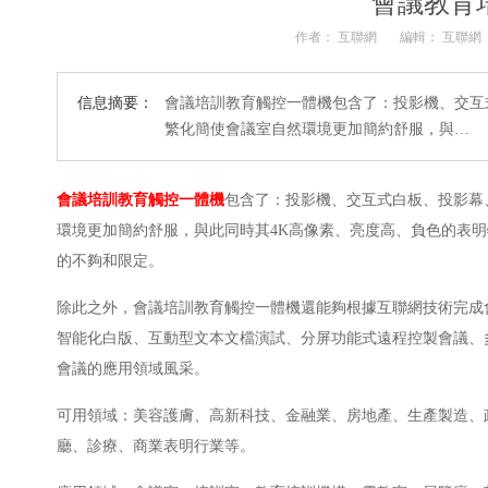
會議教育
作者： 互聯網
編輯： 互聯網
信息摘要：
會議培訓教育觸控一體機包含了：投影機、交互
繁化簡使會議室自然環境更加簡約舒服，與…
會議培訓教育觸控一體機
包含了：投影機、交互式白板、投影幕
環境更加簡約舒服，與此同時其4K高像素、亮度高、負色的表
的不夠和限定。
除此之外，會議培訓教育觸控一體機還能夠根據互聯網技術完成
智能化白版、互動型文本文檔演試、分屏功能式遠程控製會議、
會議的應用領域風采。
可用領域：美容護膚、高新科技、金融業、房地產、生產製造、
廳、診療、商業表明行業等。