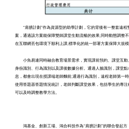
“肩膀計劃”作為資源型的助學計劃，它的背後有一整套遠
案，通過該方案能保障雙師課堂生動流暢的效果;同時動態調整
在互聯網丟包環境下順利上課;標準化的統一部署方案保障大規
小魚易連同時融合教育場景需求，實現課前預約、課堂互動
身份識別、行為識別以及課後數據分析。通過人臉識別，課堂點名
息，都會出現在授課端老師麵前;通過行為識別，遠程老師第一
使用答題器答題情況統計，老師判斷課堂效果，包括學生的專注
可以及時調整教學方法。
鴻基金、創新工場、鴻合科技作為“肩膀計劃”的聯合發起