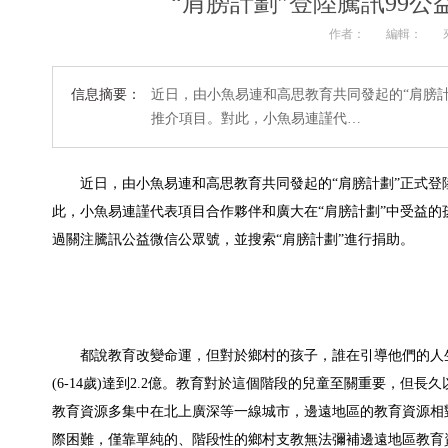
“肩膀計劃”登陸騰訊99
作者：
編輯：
信息摘要：
近日，由小魚易連和高思教育共同發起的“肩膀計劃
推介項目。對此，小魚易連謹代…
近日，由小魚易連和高思教育共同發起的“肩膀計劃”正式登陸
此，小魚易連謹代表項目合作夥伴和廣大在“肩膀計劃”中受益
過關注騰訊公益微信公眾號，並搜索“肩膀計劃”進行捐助。
都說教育改變命運，但對於鄉村的孩子，誰在引導他們的人生
(6-14歲)達到2.2億。教育對於這個階段的兒童至關重要，
教育資源多集中在北上廣深等一線城市，邊遠地區的教育資源相
際困難，僅靠單純的、階段性的鄉村支教無法彌補邊遠地區教育