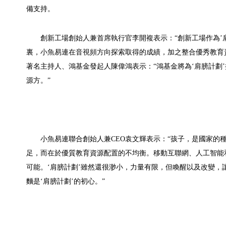
備支持。
創新工場創始人兼首席執行官李開複表示：“創新工場作為’
裏，小魚易連在音視頻方向探索取得的成績，加之整合優秀教育資
著名主持人、鴻基金發起人陳偉鴻表示：“鴻基金將為‘肩膀計劃
源方。”
小魚易連聯合創始人兼CEO袁文輝表示：“孩子，是國家的
足，而在於優質教育資源配置的不均衡。移動互聯網、人工智能
可能。‘肩膀計劃’雖然還很渺小，力量有限，但喚醒以及改變，讓
麵是‘肩膀計劃’的初心。”