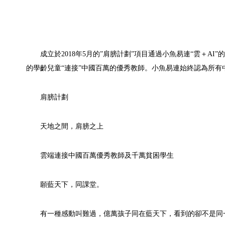
成立於2018年5月的”肩膀計劃”項目通過小魚易連“雲＋
的學齡兒童“連接”中國百萬的優秀教師。小魚易連始終認為所
肩膀計劃
天地之間，肩膀之上
雲端連接中國百萬優秀教師及千萬貧困學生
願藍天下，同課堂。
有一種感動叫難過，億萬孩子同在藍天下，看到的卻不是同