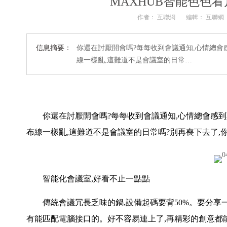
MAXHUB智能色色
作者： 互聯網
編輯： 互聯網
信息摘要：
你還在討厭開會嗎?每每收到會議通知,心情總會
線一樣亂,這難道不是會議室的日常…
你還在討厭開會嗎?每每收到會議通知,心情總會感到莫
布線一樣亂,這難道不是會議室的日常嗎?別再喪下去了,
智能化會議室,好看不止一點點
傳統會議冗長乏味的鍋,設備起碼要背50%。要分享一
有能匹配電腦接口的。好不容易連上了,再精彩的創意都