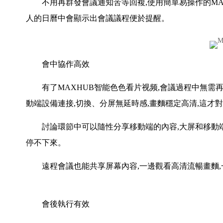
不用再群發會議通知苦等回複,使用簡單易操作的MAX
人的日曆中會顯示出會議議程便於提醒。
會中協作高效
有了MAXHUB智能色色看片视频,會議過程中無需再
動端設備連接,切換、分屏無延時感,畫麵穩定高清,這才
討論環節中可以隨性分享移動端的內容,大屏和移動端可
停不下來。
遠程會議也能共享屏幕內容,一邊觀看高清流暢畫麵,
會後執行有效