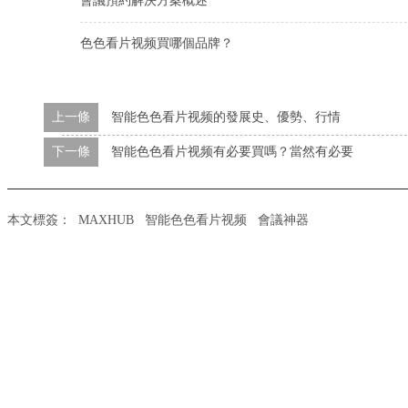
會議預約解決方案概述
色色看片视频買哪個品牌？
上一條
智能色色看片视频的發展史、優勢、行情
下一條
智能色色看片视频有必要買嗎？當然有必要
本文標簽：
MAXHUB
智能色色看片视频
會議神器