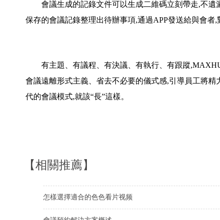
會議生成的記錄文件可以生成二維碼立刻帶走,不遺漏
保存的會議記錄整理出待辦事項,通過APP發送給與會者
有主題、有議程、有決議、有執行、有跟蹤,MAXH
會議遠離形式主義、省去不必要的儀式感,引導員工將精
代的會議模式,就該“長”這樣。
【相關推薦】
怎樣選擇適合的色色看片视频