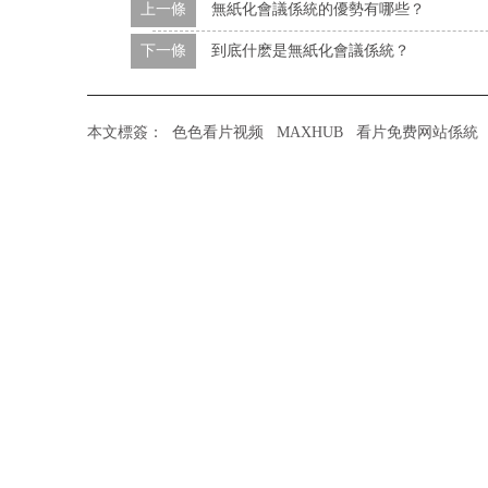
上一條
無紙化會議係統的優勢有哪些？
下一條
到底什麽是無紙化會議係統？
本文標簽：
色色看片视频
MAXHUB
看片免费网站係統