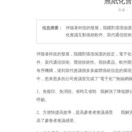
無紙化
作者：
信息摘要：
伴隨著科技的發展，我國對環境保護
化會議互動係統軟件、當代通信技術
伴隨著科技的發展，我國對環境保護的規定，電子化
件、當代通信技術、聲頻技術性、視頻產品、軟件開
有序機構，達到當代會議很多多媒體係統信息的展現
中，愈來愈多的公司會議室完成了“電子化”“無線網
1、免複印、免消毀、省時又省勁 既解決了降低辦
呼籲。
2、方便快捷高效率，提高參會者會議感受 既解
高了參會者會議感受。