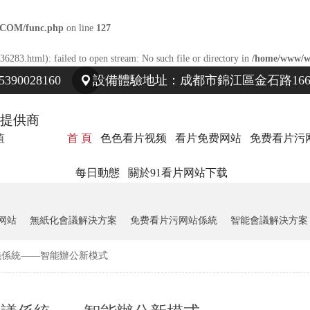
.COM/func.php
on line
127
36283.html): failed to open stream: No such file or directory in
/home/www/w
90028160
設備體驗地址：成都市錦江區金石路166
提供商
值
首 頁
色色看片视频
看片免费网站
免费看片污
每日動態
關於91看片网站下载
网站
無紙化會議解決方案
免费看片污网站係統
智能會議解決方案
議係統——智能辦公新模式