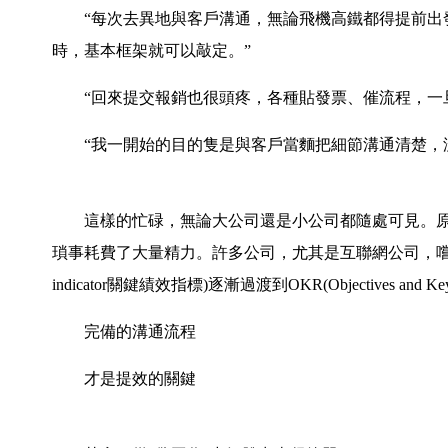
“每次去異地與客戶溝通，無論飛機高鐵都得提前出發
時，基本框架就可以敲定。”
“回來提交報銷也很頭疼，各種貼發票、催流程，一旦
“我一開始的目的隻是與客戶當麵把細節溝通清楚，沒
這樣的忙碌，無論大公司還是小公司都隨處可見。原
瑣事耗費了大量精力。許多公司，尤其是互聯網公司，嚐試提升員
indicator關鍵績效指標)逐漸過渡到OKR(Objectives 
完備的溝通流程
才是提效的關鍵