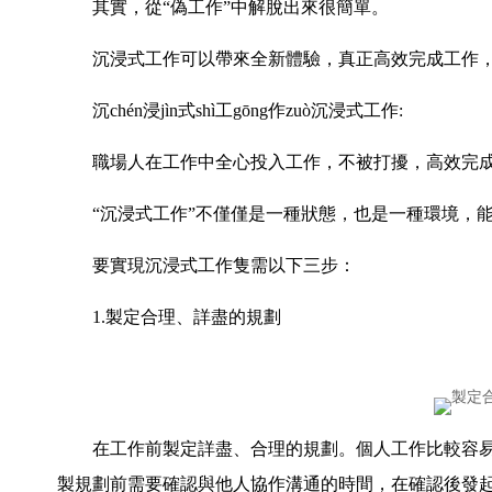
其實，從“偽工作”中解脫出來很簡單。
沉浸式工作可以帶來全新體驗，真正高效完成工作，
沉chén浸jìn式shì工gōng作zuò沉浸式工作:
職場人在工作中全心投入工作，不被打擾，高效完
“沉浸式工作”不僅僅是一種狀態，也是一種環境，能
要實現沉浸式工作隻需以下三步：
1.製定合理、詳盡的規劃
在工作前製定詳盡、合理的規劃。個人工作比較容易控
製規劃前需要確認與他人協作溝通的時間，在確認後發