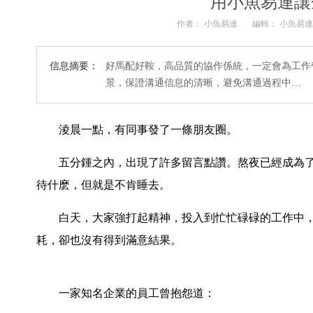
用小魚易連讓
作者： 小魚易連
編輯： 小魚易
信息摘要：
好馬配好鞍，高品質的協作係統，一定會為工作
景，保證溝通信息的清晰，避免溝通過程中…
淩晨一點，有同事發了一條朋友圈。
五分鍾之內，出現了許多留言點讚。熬夜已經成為了
待什麽，但就是不肯睡去。
白天，大家強打起精神，投入到忙忙碌碌的工作中，
耗，卻也沒有得到滿意結果。
一家知名企業的員工曾抱怨道：