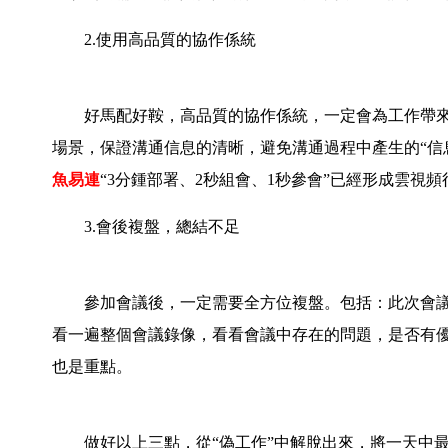
2.使用高品質的協作係統
好馬配好鞍，高品質的協作係統，一定會為工作帶來
場景，保證溝通信息的清晰，避免溝通過程中產生的“信
魚易連
“3分鍾部署、2秒組會、1秒參會”已經形成雲視
3.會後複盤，總結不足
參加會議後，一定需要全方位複盤。包括：此次會議
看一遍整個會議錄像，看看會議中存在的問題，是否有優
也是重點。
做好以上三點，從“偽工作”中解脫出來，將一天中最高