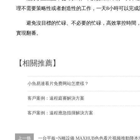
理不需要策略性或者創造性的工作，一天8小時可以完成
避免沒目標的忙碌、不必要的忙碌，高效掌控時間，
實現翻番。
【相關推薦】
小魚易連看片免费网站怎麽樣？
客戶案例：遠程庭審解決方案
客戶案例：遠程應急指揮解決方案
上一條
一台平板=N種設備 MAXHUB色色看片视频推動降本