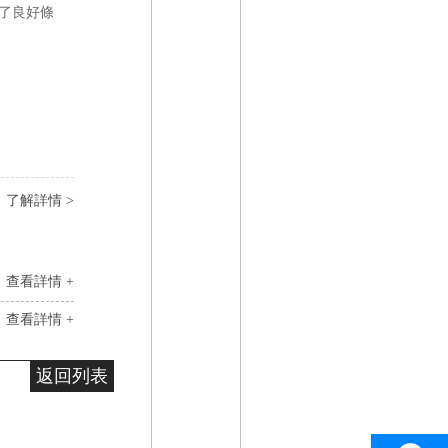
了良好條
了解詳情 >
查看詳情 +
查看詳情 +
返回列表