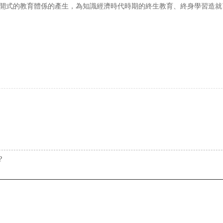
開式的教育體係的產生，為知識經濟時代時期的終生教育、終身學習造就
?