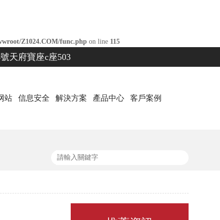
wroot/Z1024.COM/func.php
on line
115
號天府寶座c座503
网站
信息安全
解決方案
產品中心
客戶案例