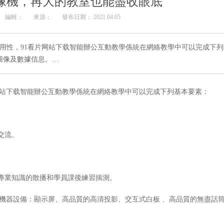
像機，再大的教室也能盡收眼底
編輯：
來源：
發布日期： 2021.04.05
用性，91看片网站下载智能辦公互動教學係統在網絡教學中可以完成下列
圖像及數據信息。…
网站下载智能辦公互動教學係統在網絡教學中可以完成下列基本要素：
交流。
於專業知識的散播和學員課後練習揣測。
機器設備：顯示屏、高品質的高清投影、交互式白板 、高品質的無盡話