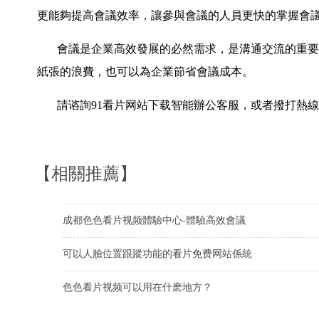
更能夠提高會議效率，讓參與會議的人員更快的掌握會
會議是企業高效發展的必然需求，是溝通交流的重要
紙張的浪費，也可以為企業節省會議成本。
請谘詢91看片网站下载智能辦公客服，或者撥打熱
【相關推薦】
成都色色看片视频體驗中心-體驗高效會議
可以人臉位置跟蹤功能的看片免费网站係統
色色看片视频可以用在什麽地方？