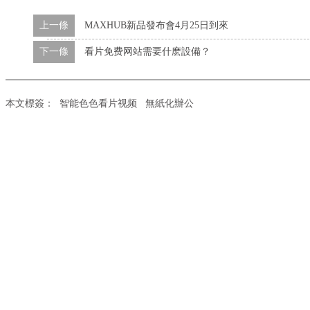
上一條
MAXHUB新品發布會4月25日到來
下一條
看片免费网站需要什麽設備？
本文標簽：
智能色色看片视频
無紙化辦公